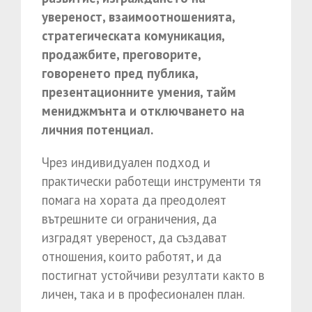
увереност, взаимоотношенията,
стратегическата комуникация,
продажбите, преговорите,
говоренето пред публика,
презентационните умения, тайм
мениджмънта и отключването на
личния потенциал.
Чрез индивидуален подход и
практически работещи инструменти тя
помага на хората да преодолеят
вътрешните си ограничения, да
изградят увереност, да създават
отношения, които работят, и да
постигнат устойчиви резултати както в
личен, така и в професионален план.