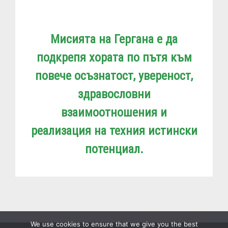
Мисията на Гергана е да
подкрепя хората по пътя към
повече осъзнатост, увереност,
здравословни
взаимоотношения и
реализация на техния истински
потенциал.
We use cookies to ensure that we give you the best