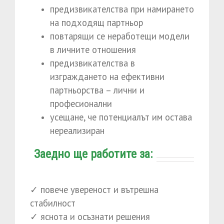
предизвикателства при намирането
на подходящ партньор
повтарящи се неработещи модели
в личните отношения
предизвикателства в
изграждането на ефективни
партньорства – лични и
професионални
усещане, че потенциалът им остава
нереализиран
Заедно ще работите за:
✓ повече увереност и вътрешна
стабилност
✓ яснота и осъзнати решения