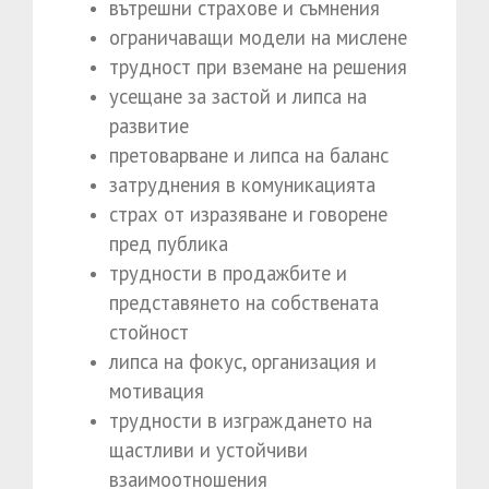
вътрешни страхове и съмнения
ограничаващи модели на мислене
трудност при вземане на решения
усещане за застой и липса на
развитие
претоварване и липса на баланс
затруднения в комуникацията
страх от изразяване и говорене
пред публика
трудности в продажбите и
представянето на собствената
стойност
липса на фокус, организация и
мотивация
трудности в изграждането на
щастливи и устойчиви
взаимоотношения