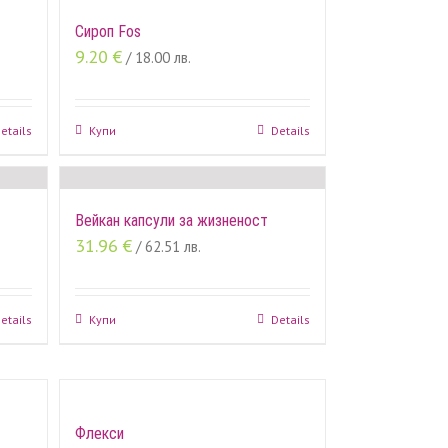
Сироп Fos
9.20
€
/ 18.00 лв.
etails
Купи
Details
Вейкан капсули за жизненост
31.96
€
/ 62.51 лв.
etails
Купи
Details
Флекси