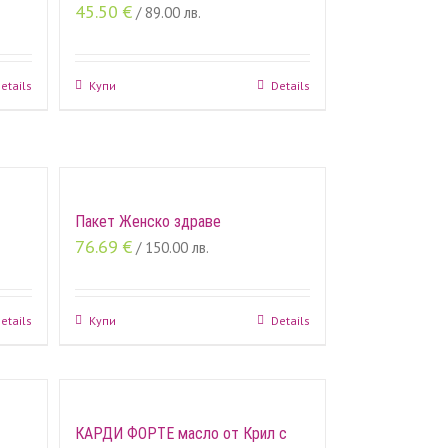
45.50
€
/ 89.00 лв.
etails
Купи
Details
Пакет Женско здраве
76.69
€
/ 150.00 лв.
etails
Купи
Details
КАРДИ ФОРТЕ масло от Крил с