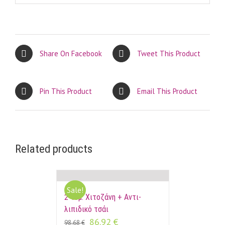
Share On Facebook
Tweet This Product
Pin This Product
Email This Product
Related products
Sale!
2 τεμ. Χιτοζάνη + Αντι-
λιπιδικό τσάι
86.92
€
98.68
€