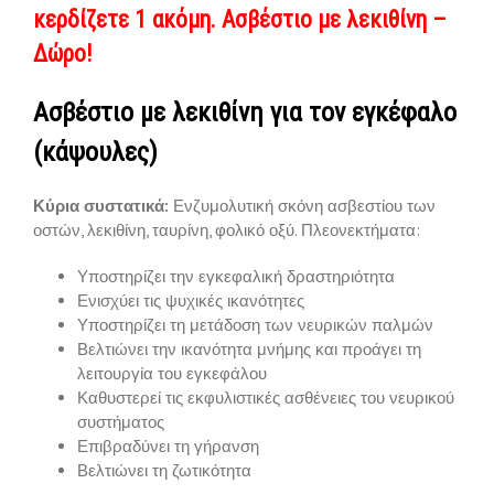
κερδίζετε 1 ακόμη. Ασβέστιο με λεκιθίνη –
Δώρο!
Ασβέστιο με λεκιθίνη για τον εγκέφαλο
(κάψουλες)
Κύρια συστατικά:
Ενζυμολυτική σκόνη ασβεστίου των
οστών, λεκιθίνη, ταυρίνη, φολικό οξύ. Πλεονεκτήματα:
Υποστηρίζει την εγκεφαλική δραστηριότητα
Ενισχύει τις ψυχικές ικανότητες
Υποστηρίζει τη μετάδοση των νευρικών παλμών
Βελτιώνει την ικανότητα μνήμης και προάγει τη
λειτουργία του εγκεφάλου
Καθυστερεί τις εκφυλιστικές ασθένειες του νευρικού
συστήματος
Επιβραδύνει τη γήρανση
Βελτιώνει τη ζωτικότητα