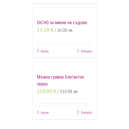
DiCHO за миене на съдове
13.29
€
/ 26.00 лв.
Купи
Details
Мъжка гривна Елегантно
черно
159.00
€
/ 310.98 лв.
Купи
Details