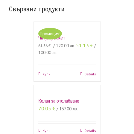
Свързани продукти
Промоция!
Чи (Chi) пакет
51.13
€
/ 120.00 лв.
/
61.36
€
100.00 лв.
Купи
Details
Колан за отслабване
70.05
€
/ 137.00 лв.
Купи
Details