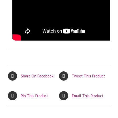
Share On Facebook
Tweet This Product
Pin This Product
Email This Product