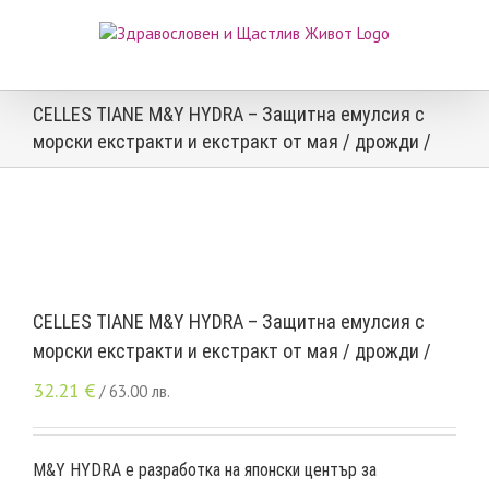
Skip
to
content
CELLES TIANE M&Y HYDRA – Защитна емулсия с
морски екстракти и екстракт от мая / дрожди /
CELLES TIANE M&Y HYDRA – Защитна емулсия с
морски екстракти и екстракт от мая / дрожди /
32.21
€
/ 63.00 лв.
M&Y HYDRA е разработка на японски център за