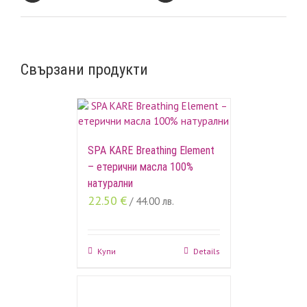
Свързани продукти
SPA KARE Breathing Element
– етерични масла 100%
натурални
22.50
€
/ 44.00 лв.
Купи
Details