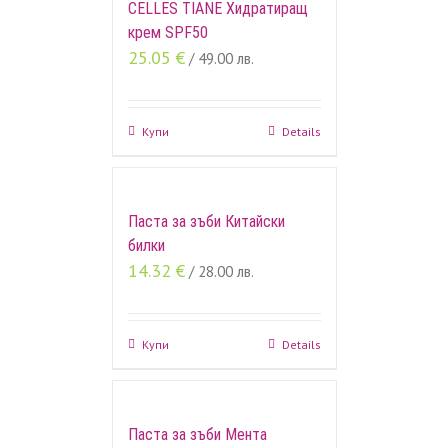
CELLES TIANE Хидратиращ
крем SPF50
25.05
€
/ 49.00 лв.
Купи
Details
Паста за зъби Китайски
билки
14.32
€
/ 28.00 лв.
Купи
Details
Паста за зъби Мента