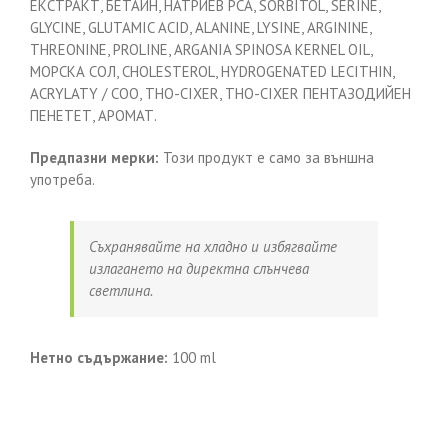
ЕКСТРАКТ, БЕТАИН, НАТРИЕВ PCA, SORBITOL, SERINE,
GLYCINE, GLUTAMIC ACID, ALANINE, LYSINE, ARGININE,
THREONINE, PROLINE, ARGANIA SPINOSA KERNEL OIL,
МОРСКА СОЛ, CHOLESTEROL, HYDROGENATED LECITHIN,
ACRYLATY / COO, THO-CIXER, THO-CIXER ПЕНТАЗОДИЙЕН
ПЕНЕТЕТ, АРОМАТ.
Предпазни мерки:
Този продукт е само за външна
употреба.
Съхранявайте на хладно и избягвайте
излагането на директна слънчева
светлина.
Нетно съдържание:
100 ml