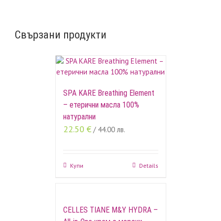
Свързани продукти
SPA KARE Breathing Element
– етерични масла 100%
натурални
22.50
€
/ 44.00 лв.
Купи
Details
CELLES TIANE M&Y HYDRA –