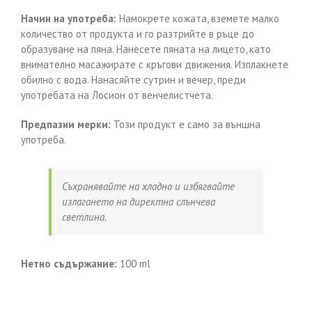
Начин на употреба:
Намокрете кожата, вземете малко
количество от продукта и го разтрийте в ръце до
образуване на пяна. Нанесете пяната на лицето, като
внимателно масажирате с кръгови движения. Изплакнете
обилно с вода. Нанасяйте сутрин и вечер, преди
употребата на Лосион от венчелистчета.
Предпазни мерки:
Този продукт е само за външна
употреба.
Съхранявайте на хладно и избягвайте
излагането на директна слънчева
светлина.
Нетно съдържание:
100 ml