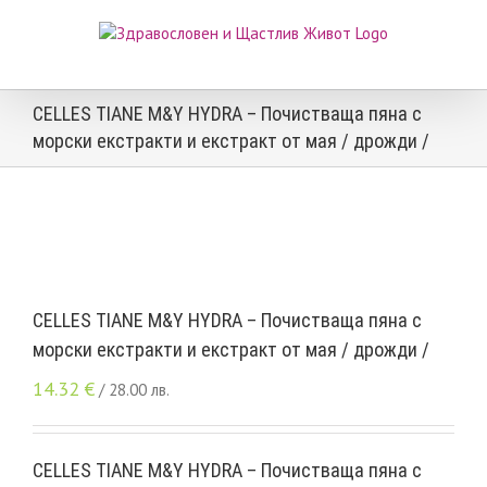
Skip
to
content
CELLES TIANE M&Y HYDRA – Почистваща пяна с
морски екстракти и екстракт от мая / дрожди /
CELLES TIANE M&Y HYDRA – Почистваща пяна с
морски екстракти и екстракт от мая / дрожди /
14.32
€
/ 28.00 лв.
CELLES TIANE M&Y HYDRA – Почистваща пяна с