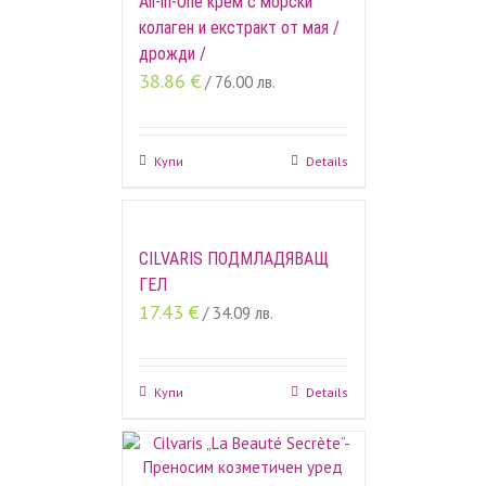
All-in-One крем с морски
колаген и екстракт от мая /
дрожди /
38.86
€
/ 76.00 лв.
Купи
Details
CILVARIS ПОДМЛАДЯВАЩ
ГЕЛ
17.43
€
/ 34.09 лв.
Купи
Details