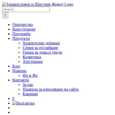
Skip
to
Search
content
for:
Ораторство
Консултации
Продажби
Продукти
Хранителни добавки
Серия за отслабване
Грижа за дома и уреди
Козметика
Атестиране
Блог
Новини
Ин и Ян
Контакти
За нас
Правила за използване на сайта
Кариери
F