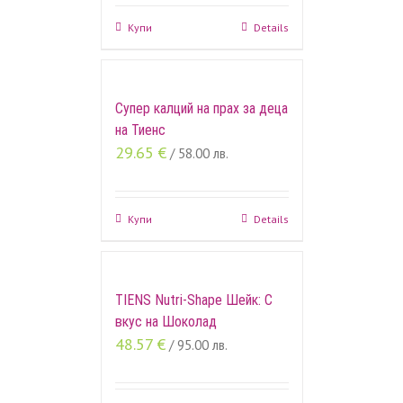
Купи
Details
Супер калций на прах за деца
на Тиенс
29.65
€
/ 58.00 лв.
Купи
Details
TIENS Nutri-Shape Шейк: С
вкус на Шоколад
48.57
€
/ 95.00 лв.