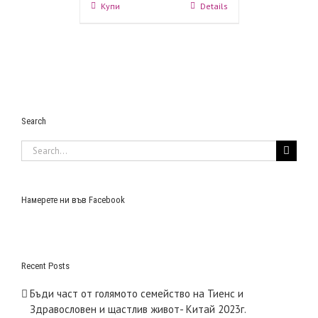
Купи
Details
Search
Search
for:
Намерете ни във Facebook
Recent Posts
Бъди част от голямото семейство на Тиенс и
Здравословен и щастлив живот- Китай 2023г.