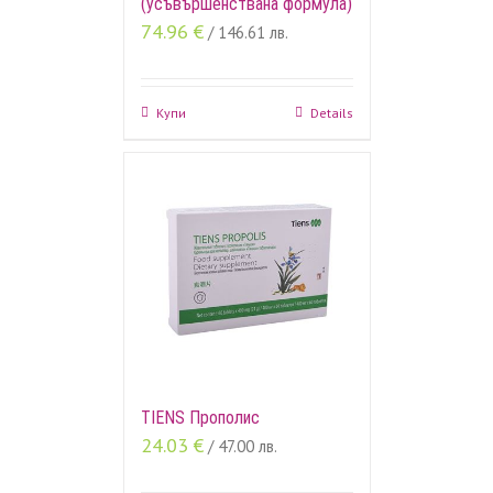
(усъвършенствана формула)
74.96
€
/ 146.61 лв.
Купи
Details
TIENS Прополис
24.03
€
/ 47.00 лв.