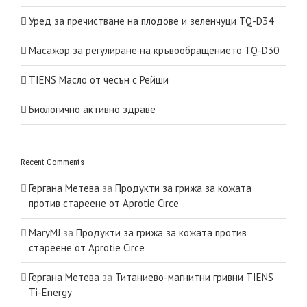
Уред за пречистване на плодове и зеленчуци TQ-D34
Масажор за регулиране на кръвообращението TQ-D30
TIENS Масло от чесън с Рейши
Биологично активно здраве
Recent Comments
Гергана Метева
за
Продукти за грижа за кожата
против стареене от Aprotie Circe
MaryMJ
за
Продукти за грижа за кожата против
стареене от Aprotie Circe
Гергана Метева
за
Титаниево-магнитни гривни TIENS
Ti-Energy