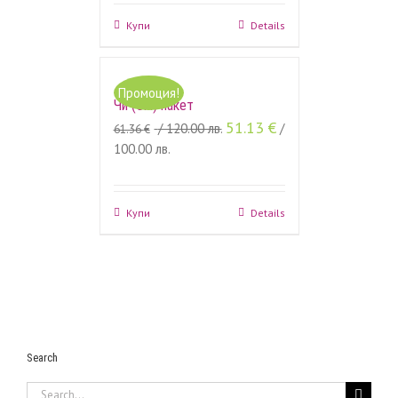
Купи
Details
Промоция!
Чи (Chi) пакет
51.13
€
/ 120.00 лв.
/
61.36
€
100.00 лв.
Купи
Details
Search
Search