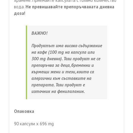
хранене. Приемайте капсулата с голямо количество
вода.
Не превишавайте препоръчваната дневна
доза!
ВАЖНО!
Продуктът има високо съдържание
на кафе (100 mg на капсула или
300 mg дневно). Този продукт не се
препоръчва за деца, бременни и
кърмещи жени и тези, които са
алергични към съставките на
препарата. Този продукт е
източник на фенилаланин.
Опаковка
90 капсули х 696 mg