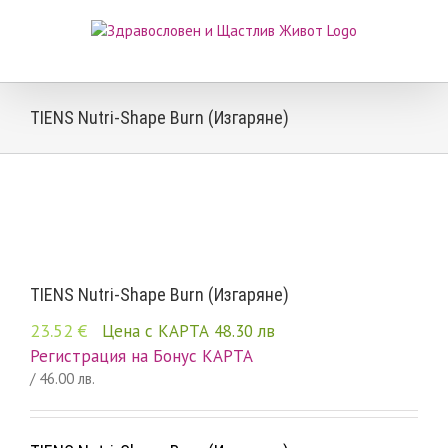
Skip
to
content
TIENS Nutri-Shape Burn (Изгаряне)
TIENS Nutri-Shape Burn (Изгаряне)
23.52
€
Цена с КАРТА 48.30 лв
Регистрация на Бонус КАРТА
/ 46.00 лв.