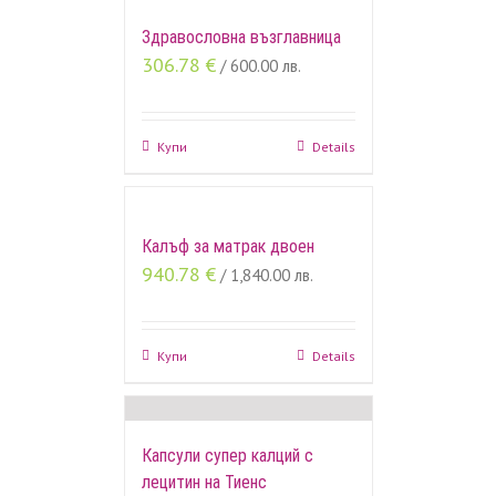
Здравословна възглавница
306.78
€
/ 600.00 лв.
Купи
Details
Калъф за матрак двоен
940.78
€
/ 1,840.00 лв.
Купи
Details
Капсули супер калций с
лецитин на Тиенс