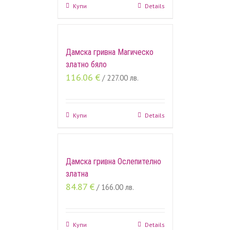
Купи
Details
Дамска гривна Магическо
златно бяло
116.06
€
/ 227.00 лв.
Купи
Details
Дамска гривна Ослепително
златна
84.87
€
/ 166.00 лв.
Купи
Details