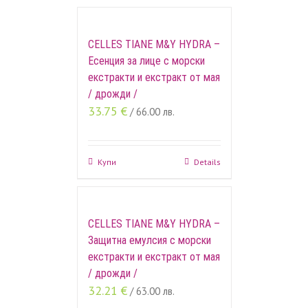
CELLES TIANE M&Y HYDRA –
Есенция за лице с морски
екстракти и екстракт от мая
/ дрожди /
33.75
€
/ 66.00 лв.
Купи
Details
CELLES TIANE M&Y HYDRA –
Защитна емулсия с морски
екстракти и екстракт от мая
/ дрожди /
32.21
€
/ 63.00 лв.