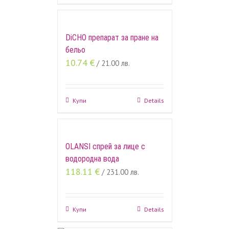
DiCHO препарат за пране на
бельо
10.74
€
/ 21.00 лв.
Купи
Details
OLANSI спрей за лице с
водородна вода
118.11
€
/ 231.00 лв.
Купи
Details