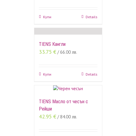
Купи
Details
TIENS Кангли
33.75
€
/ 66.00 лв.
Купи
Details
TIENS Масло от чесън с
Рейши
42.95
€
/ 84.00 лв.