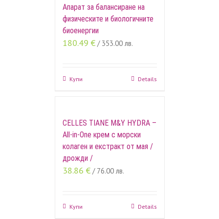
Aпарат за балансиране на
физическите и биологичните
биоенергии
180.49
€
/ 353.00 лв.
Купи
Details
CELLES TIANE M&Y HYDRA –
All-in-One крем с морски
колаген и екстракт от мая /
дрожди /
38.86
€
/ 76.00 лв.
Купи
Details