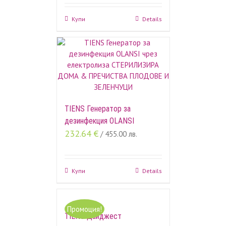
Купи
Details
TIENS Генератор за
дезинфекция OLANSI
232.64
€
/ 455.00 лв.
Купи
Details
Промоция!
TIENS Дайджест