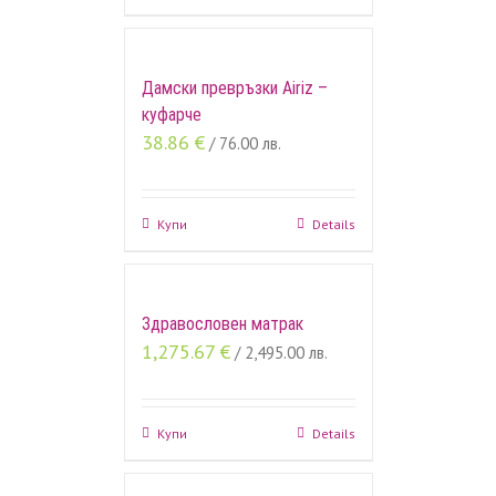
Дамски превръзки Airiz –
куфарче
38.86
€
/ 76.00 лв.
Купи
Details
Здравословен матрак
1,275.67
€
/ 2,495.00 лв.
Купи
Details