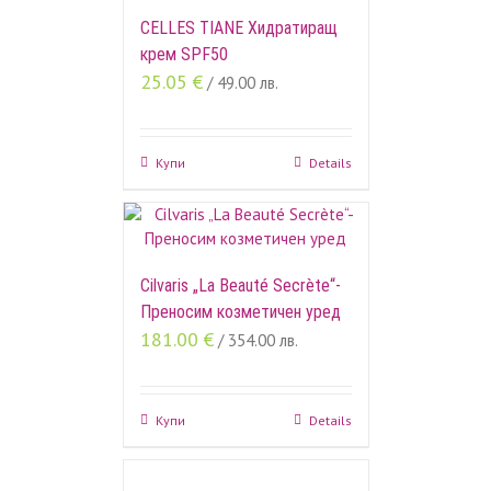
CELLES TIANE Хидратиращ
крем SPF50
25.05
€
/ 49.00 лв.
Купи
Details
Cilvaris „La Beauté Secrète“-
Преносим козметичен уред
181.00
€
/ 354.00 лв.
Купи
Details