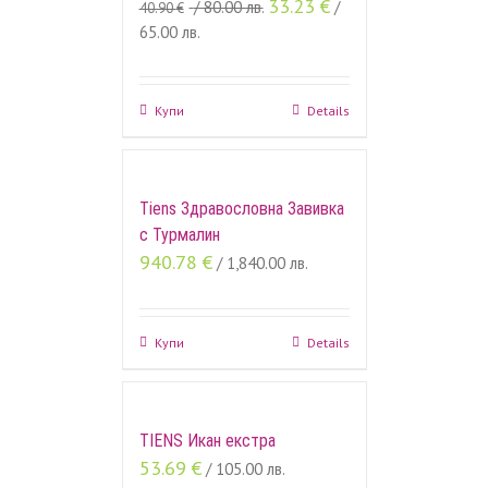
33.23
€
/ 80.00 лв.
/
40.90
€
65.00 лв.
Купи
Details
Tiens Здравословна Завивка
с Турмалин
940.78
€
/ 1,840.00 лв.
Купи
Details
TIENS Икан екстра
53.69
€
/ 105.00 лв.