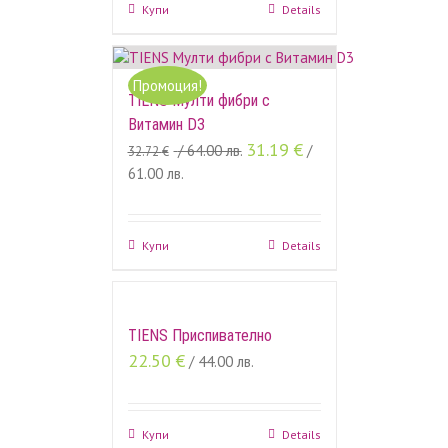
Купи
Details
Промоция!
TIENS Мулти фибри с
Витамин D3
31.19
€
/ 64.00 лв.
/
32.72
€
61.00 лв.
Купи
Details
TIENS Приспивателно
22.50
€
/ 44.00 лв.
Купи
Details