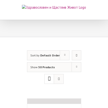
Skip
to
content
Sort by
Default Order
Show
50 Products