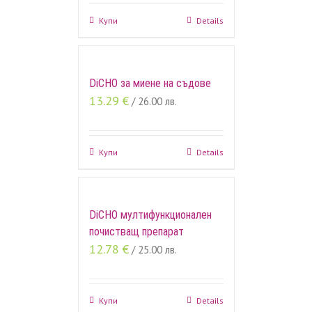
Купи
Details
DiCHO за миене на съдове
13.29
€
/ 26.00 лв.
Купи
Details
DiCHO мултифункционален
почистващ препарат
12.78
€
/ 25.00 лв.
Купи
Details