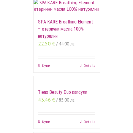
SPA KARE Breathing Element
– етерични масла 100%
натурални
22.50
€
/ 44.00 лв.
Купи
Details
Tiens Beauty Duo капсули
43.46
€
/ 85.00 лв.
Купи
Details