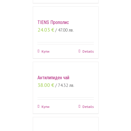
TIENS Прополис
24.03
€
/ 47.00 лв.
Купи
Details
Антилипиден чай
38.00
€
/ 74.32 лв.
Купи
Details