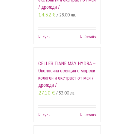
/ дрожди /
14.32
€
/ 28.00 лв.
Купи
Details
CELLES TIANE M&Y HYDRА –
Околоочна есенция с морски
колаген и екстракт от мая /
дрожди /
27.10
€
/ 53.00 лв.
Купи
Details