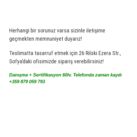
Herhangi bir sorunuz varsa sizinle iletişime
geçmekten memnuniyet duyarız!
Teslimatta tasarruf etmek için 26 Rilski Ezera Str.,
Sofya’daki ofisimizde sipariş verebilirsiniz!
Danışma + Sertifikasyon 60lv. Telefonda zaman kaydı
+359 879 059 793