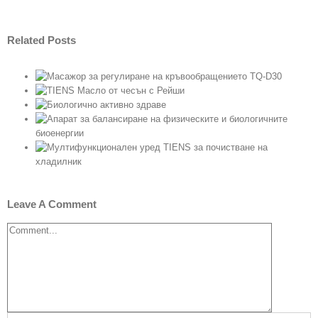
Related Posts
ън с
ивно
 на
Leave A Comment
Comment