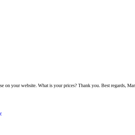
 on your website. What is your prices? Thank you. Best regards, Mar
y