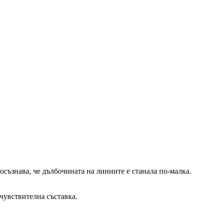
осъзнава, че дълбочината на линиите е станала по-малка.
 чувствителна съставка.