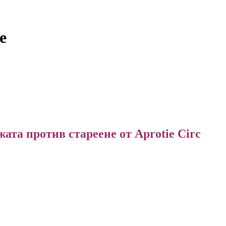
e
жата против стареене от Aprotie Circ