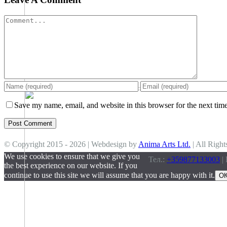
Comment
Save my name, email, and website in this browser for the next tim
© Copyright 2015 -
2026 | Webdesign by
Anima Arts Ltd.
| All Right
We use cookies to ensure that we give you
Тел.:
+359877133003
| 
the best experience on our website. If you
continue to use this site we will assume that you are happy with it.
О