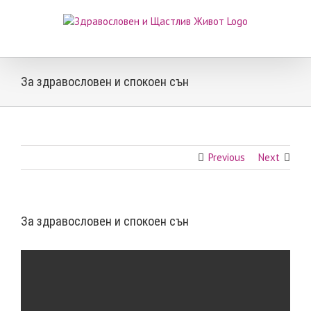
Skip
to
content
За здравословен и спокоен сън
Previous
Next
За здравословен и спокоен сън