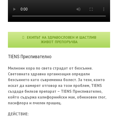
ЕКИПЪТ НА ЗДРАВОСЛОВЕН И ШАСТЛИВ
ЖИВОТ ПРЕПОРЪЧВА
TIENS Приспивателно
Милиони хора по света страдат от безсъние.
Световната здравна организация определи
безсънието като съвременна болест. За тези, които
искат да намерят отговор на този проблем, TIENS
създаде билков препарат – TIENS Приспивателно,
който съдържа калифорнийски мак, обикновен глог,
пасифлора и пчелен прашец
.
ДЕЙСТВИЕ: