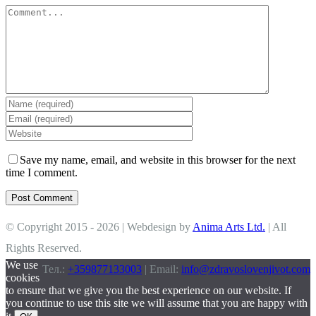
Comment
Save my name, email, and website in this browser for the next
time I comment.
© Copyright 2015 -
2026 | Webdesign by
Anima Arts Ltd.
| All
Rights Reserved.
We use
Тел.:
+359877133003
| Email:
info@zdravoslovenjivot.com
cookies
to ensure that we give you the best experience on our website. If
you continue to use this site we will assume that you are happy with