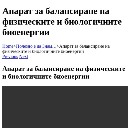
Aпарат за балансиране на
физическите и биологичните
биоенергии
Home
>
Полезно е да Знам…
>
Aпарат за балансиране на
физическите и биологичните биоенергии
Previous
Next
Aпарат за балансиране на физическите
и биологичните биоенергии