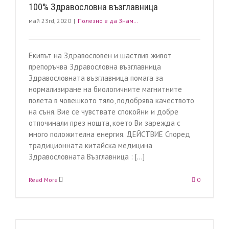
100% Здравословна възглавница
май 23rd, 2020
|
Полезно е да Знам…
Екипът на Здравословен и шастлив живот
препоръчва Здравословна възглавница
Здравословната възглавница помага за
нормализиране на биологичните магнитните
полета в човешкото тяло, подобрява качеството
на съня. Вие се чувствате спокойни и добре
отпочинали през нощта, което Ви зарежда с
много положителна енергия. ДЕЙСТВИЕ Според
традиционната китайска медицина
Здравословната Възглавница : [...]
Read More
0